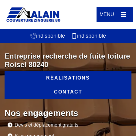
MENU
indisponible
indisponible
Entreprise recherche de fuite toiture
Roisel 80240
RÉALISATIONS
CONTACT
Nos engagements
Devis et déplacement gratuits
Sans engagement