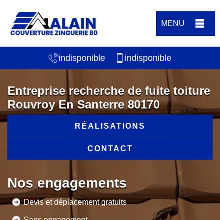
MENU
indisponible
indisponible
Entreprise recherche de fuite toiture
Rouvroy En Santerre 80170
RÉALISATIONS
CONTACT
Nos engagements
Devis et déplacement gratuits
Sans engagement