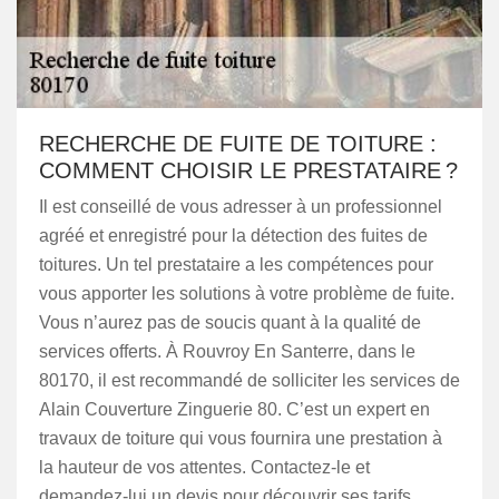
RECHERCHE DE FUITE DE TOITURE :
COMMENT CHOISIR LE PRESTATAIRE ?
Il est conseillé de vous adresser à un professionnel
agréé et enregistré pour la détection des fuites de
toitures. Un tel prestataire a les compétences pour
vous apporter les solutions à votre problème de fuite.
Vous n’aurez pas de soucis quant à la qualité de
services offerts. À Rouvroy En Santerre, dans le
80170, il est recommandé de solliciter les services de
Alain Couverture Zinguerie 80. C’est un expert en
travaux de toiture qui vous fournira une prestation à
la hauteur de vos attentes. Contactez-le et
demandez-lui un devis pour découvrir ses tarifs.