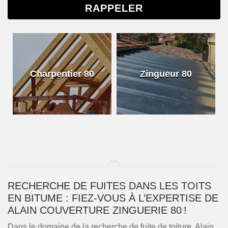
Charpentier 80
Zingueur 80
RECHERCHE DE FUITES DANS LES TOITS
EN BITUME : FIEZ-VOUS À L’EXPERTISE DE
ALAIN COUVERTURE ZINGUERIE 80 !
Dans le domaine de la recherche de fuite de toiture, Alain