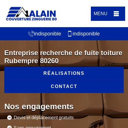
MENU
indisponible
indisponible
Entreprise recherche de fuite toiture
Rubempre 80260
RÉALISATIONS
CONTACT
Nos engagements
Devis et déplacement gratuits
Sans engagement