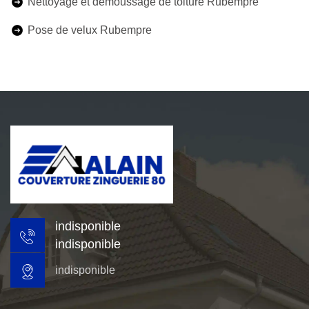
Nettoyage et démoussage de toiture Rubempre
Pose de velux Rubempre
indisponible
indisponible
indisponible