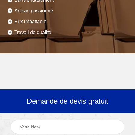
Artisan passionné
Prix imbattable
Travail de qualité
Demande de devis gratuit