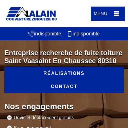
MENU
indisponible
indisponible
Entreprise recherche de fuite toiture
Saint Vaasaint En Chaussee 80310
RÉALISATIONS
CONTACT
Nos engagements
Devis et déplacement gratuits
Sans engagement