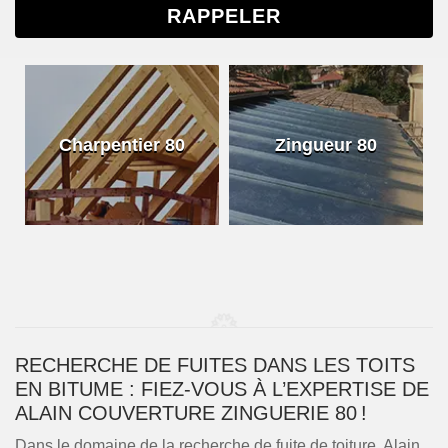
Charpentier 80
Zingueur 80
RECHERCHE DE FUITES DANS LES TOITS
EN BITUME : FIEZ-VOUS À L’EXPERTISE DE
ALAIN COUVERTURE ZINGUERIE 80 !
Dans le domaine de la recherche de fuite de toiture, Alain