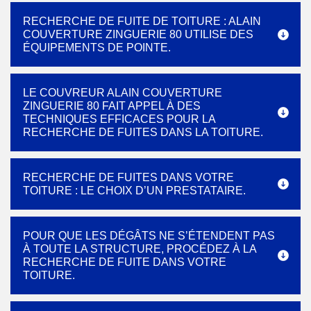
RECHERCHE DE FUITE DE TOITURE : ALAIN
COUVERTURE ZINGUERIE 80 UTILISE DES
ÉQUIPEMENTS DE POINTE.
LE COUVREUR ALAIN COUVERTURE
ZINGUERIE 80 FAIT APPEL À DES
TECHNIQUES EFFICACES POUR LA
RECHERCHE DE FUITES DANS LA TOITURE.
RECHERCHE DE FUITES DANS VOTRE
TOITURE : LE CHOIX D’UN PRESTATAIRE.
POUR QUE LES DÉGÂTS NE S’ÉTENDENT PAS
À TOUTE LA STRUCTURE, PROCÉDEZ À LA
RECHERCHE DE FUITE DANS VOTRE
TOITURE.