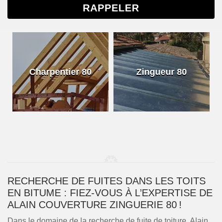
Charpentier 80
Zingueur 80
RECHERCHE DE FUITES DANS LES TOITS
EN BITUME : FIEZ-VOUS À L’EXPERTISE DE
ALAIN COUVERTURE ZINGUERIE 80 !
Dans le domaine de la recherche de fuite de toiture, Alain