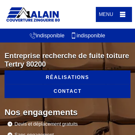
MENU
indisponible
indisponible
Entreprise recherche de fuite toiture
Tertry 80200
RÉALISATIONS
CONTACT
Nos engagements
Devis et déplacement gratuits
Sans engagement