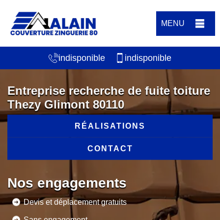
MENU
indisponible
indisponible
Entreprise recherche de fuite toiture
Thezy Glimont 80110
RÉALISATIONS
CONTACT
Nos engagements
Devis et déplacement gratuits
Sans engagement