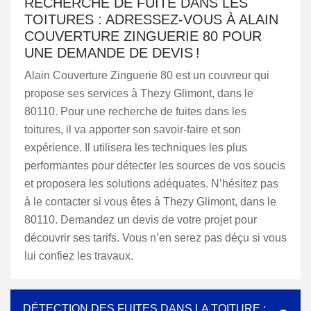
RECHERCHE DE FUITE DANS LES
TOITURES : ADRESSEZ-VOUS À ALAIN
COUVERTURE ZINGUERIE 80 POUR
UNE DEMANDE DE DEVIS !
Alain Couverture Zinguerie 80 est un couvreur qui
propose ses services à Thezy Glimont, dans le
80110. Pour une recherche de fuites dans les
toitures, il va apporter son savoir-faire et son
expérience. Il utilisera les techniques les plus
performantes pour détecter les sources de vos soucis
et proposera les solutions adéquates. N’hésitez pas
à le contacter si vous êtes à Thezy Glimont, dans le
80110. Demandez un devis de votre projet pour
découvrir ses tarifs. Vous n’en serez pas déçu si vous
lui confiez les travaux.
DÉTECTION DES FUITES DANS LA TOITURE :