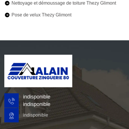
Nettoyage et démoussage de toiture Thezy Glimont
Pose de velux Thezy Glimont
indisponible
indisponible
indisponible