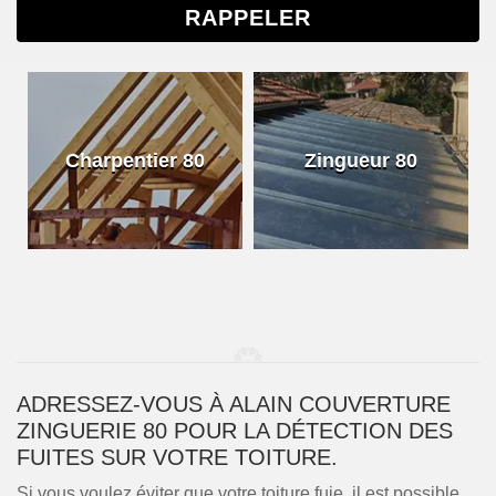
Charpentier 80
Zingueur 80
ADRESSEZ-VOUS À ALAIN COUVERTURE
ZINGUERIE 80 POUR LA DÉTECTION DES
FUITES SUR VOTRE TOITURE.
Si vous voulez éviter que votre toiture fuie, il est possible