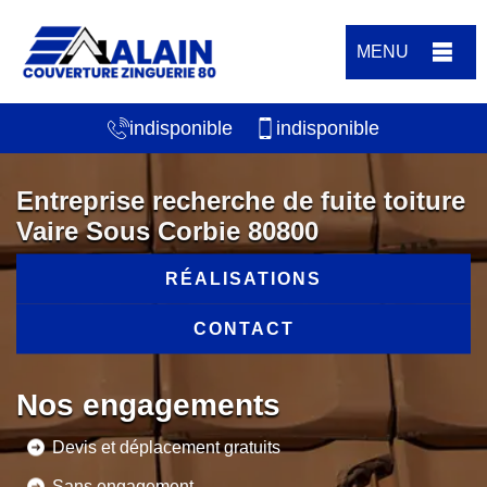
MENU
indisponible
indisponible
Entreprise recherche de fuite toiture
Vaire Sous Corbie 80800
RÉALISATIONS
CONTACT
Nos engagements
Devis et déplacement gratuits
Sans engagement