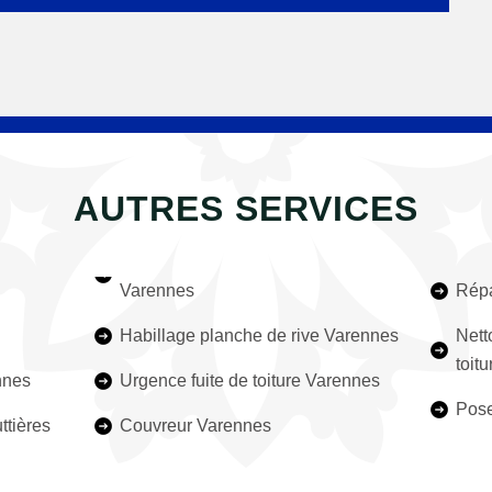
AUTRES SERVICES
Varennes
Répa
Habillage planche de rive Varennes
Nett
toit
nnes
Urgence fuite de toiture Varennes
Pose
ttières
Couvreur Varennes