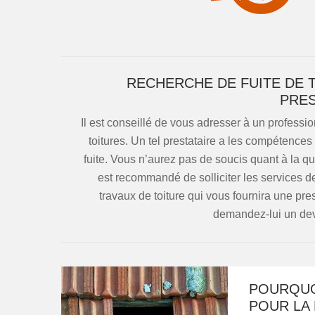
RECHERCHE DE FUITE DE 
PRES
Il est conseillé de vous adresser à un professio
toitures. Un tel prestataire a les compétences
fuite. Vous n’aurez pas de soucis quant à la qua
est recommandé de solliciter les services d
travaux de toiture qui vous fournira une pre
demandez-lui un devi
POURQUO
POUR LA 