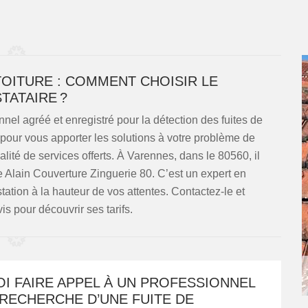
TOITURE : COMMENT CHOISIR LE
TATAIRE ?
nnel agréé et enregistré pour la détection des fuites de
 pour vous apporter les solutions à votre problème de
lité de services offerts. À Varennes, dans le 80560, il
e Alain Couverture Zinguerie 80. C’est un expert en
station à la hauteur de vos attentes. Contactez-le et
s pour découvrir ses tarifs.
I FAIRE APPEL À UN PROFESSIONNEL
RECHERCHE D’UNE FUITE DE