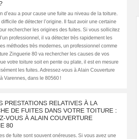
?
ion d’eau a pour cause une fuite au niveau de la toiture.
 difficile de détecter l’origine. Il faut avoir une certaine
ur rechercher les origines des fuites. Si vous sollicitez
d’un professionnel, il va détecter très rapidement les
 des méthodes très modernes, un professionnel comme
ture Zinguerie 80 va rechercher les causes de vos
e votre toiture soit en pente ou plate, il est en mesure
isément les fuites. Adressez-vous à Alain Couverture
 à Varennes, dans le 80560 !
 PRESTATIONS RELATIVES À LA
E DE FUITES DANS VOTRE TOITURE :
Z-VOUS À ALAIN COUVERTURE
E 80
es de fuite sont souvent onéreuses. Si vous avez une