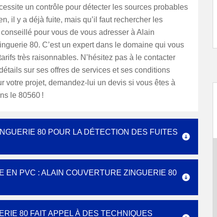
écessite un contrôle pour détecter les sources probables
en, il y a déjà fuite, mais qu’il faut rechercher les
t conseillé pour vous de vous adresser à Alain
inguerie 80. C’est un expert dans le domaine qui vous
arifs très raisonnables. N’hésitez pas à le contacter
détails sur ses offres de services et ses conditions
our votre projet, demandez-lui un devis si vous êtes à
ns le 80560 !
NGUERIE 80 POUR LA DÉTECTION DES FUITES
EN PVC : ALAIN COUVERTURE ZINGUERIE 80
RIE 80 FAIT APPEL À DES TECHNIQUES