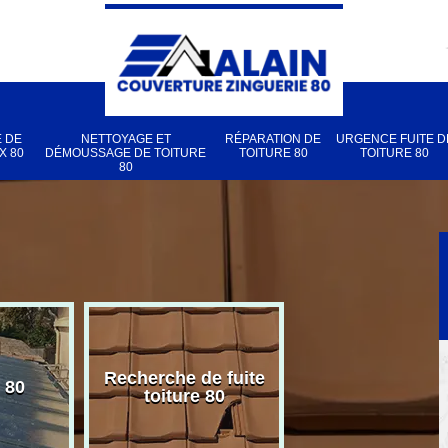
 DE
NETTOYAGE ET
RÉPARATION DE
URGENCE FUITE D
X 80
DÉMOUSSAGE DE TOITURE
TOITURE 80
TOITURE 80
80
Recherche de fuite
 80
Pose de velux
toiture 80