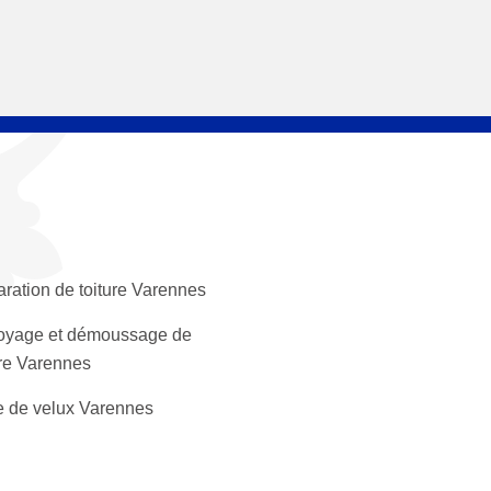
ration de toiture Varennes
oyage et démoussage de
ure Varennes
 de velux Varennes