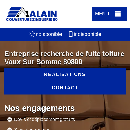
MENU
indisponible
indisponible
Entreprise recherche de fuite toiture
Vaux Sur Somme 80800
RÉALISATIONS
CONTACT
Nos engagements
Devis et déplacement gratuits
Sans engagement