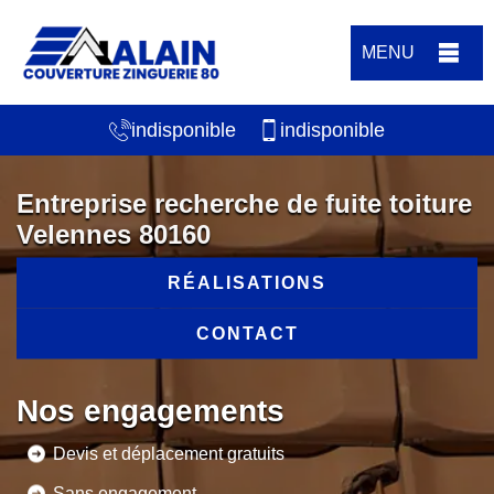
MENU
indisponible
indisponible
Entreprise recherche de fuite toiture
Velennes 80160
RÉALISATIONS
CONTACT
Nos engagements
Devis et déplacement gratuits
Sans engagement