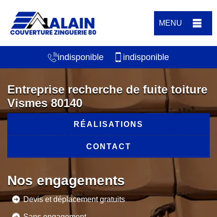
MENU
indisponible
indisponible
Entreprise recherche de fuite toiture
Vismes 80140
RÉALISATIONS
CONTACT
Nos engagements
Devis et déplacement gratuits
Sans engagement