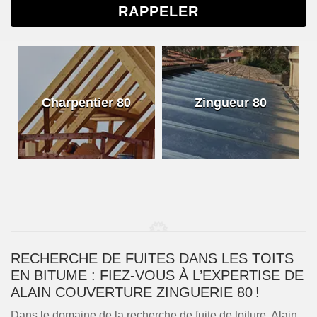
Charpentier 80
Zingueur 80
RECHERCHE DE FUITES DANS LES TOITS
EN BITUME : FIEZ-VOUS À L’EXPERTISE DE
ALAIN COUVERTURE ZINGUERIE 80 !
Dans le domaine de la recherche de fuite de toiture, Alain