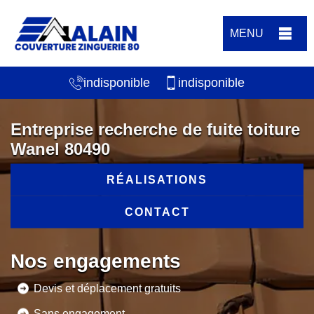
MENU
indisponible
indisponible
Entreprise recherche de fuite toiture
Wanel 80490
RÉALISATIONS
CONTACT
Nos engagements
Devis et déplacement gratuits
Sans engagement