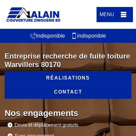
MENU
indisponible
indisponible
Entreprise recherche de fuite toiture
Warvillers 80170
RÉALISATIONS
CONTACT
Nos engagements
Devis et déplacement gratuits
Sans engagement