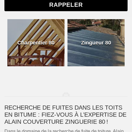
Charpentier 80
Zingueur 80
RECHERCHE DE FUITES DANS LES TOITS
EN BITUME : FIEZ-VOUS À L’EXPERTISE DE
ALAIN COUVERTURE ZINGUERIE 80 !
Dans le domaine de la recherche de fuite de toiture, Alain