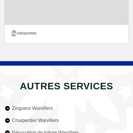
indisponible
AUTRES SERVICES
Zingueur Warvillers
Charpentier Warvillers
Rénovation de toiture Warvillers