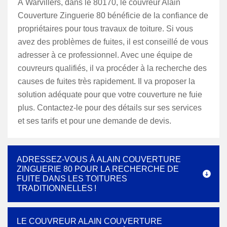
À Warvillers, dans le 80170, le couvreur Alain
Couverture Zinguerie 80 bénéficie de la confiance de
propriétaires pour tous travaux de toiture. Si vous
avez des problèmes de fuites, il est conseillé de vous
adresser à ce professionnel. Avec une équipe de
couvreurs qualifiés, il va procéder à la recherche des
causes de fuites très rapidement. Il va proposer la
solution adéquate pour que votre couverture ne fuie
plus. Contactez-le pour des détails sur ses services
et ses tarifs et pour une demande de devis.
ADRESSEZ-VOUS À ALAIN COUVERTURE
ZINGUERIE 80 POUR LA RECHERCHE DE
FUITE DANS LES TOITURES
TRADITIONNELLES !
LE COUVREUR ALAIN COUVERTURE