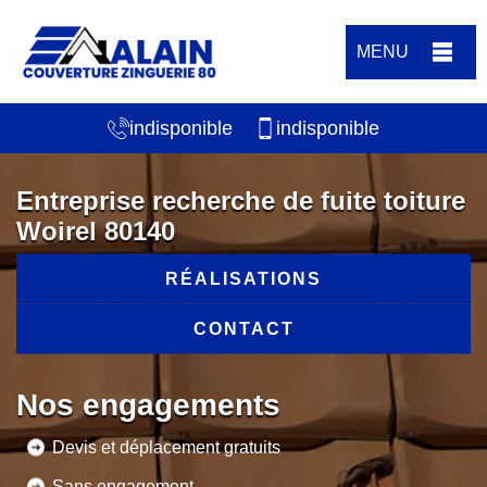
MENU
indisponible
indisponible
Entreprise recherche de fuite toiture
Woirel 80140
RÉALISATIONS
CONTACT
Nos engagements
Devis et déplacement gratuits
Sans engagement