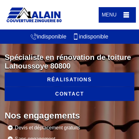
MENU
indisponible
indisponible
Spécialiste en rénovation de toiture
Lahoussoye 80800
RÉALISATIONS
CONTACT
Nos engagements
Devis et déplacement gratuits
Sans engagement