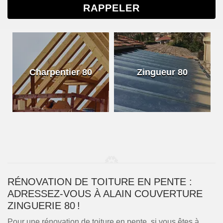
Charpentier 80
Zingueur 80
RÉNOVATION DE TOITURE EN PENTE :
ADRESSEZ-VOUS À ALAIN COUVERTURE
ZINGUERIE 80 !
Pour une rénovation de toiture en pente, si vous êtes à