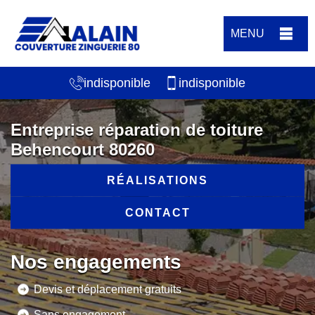
MENU
indisponible
indisponible
Entreprise réparation de toiture
Behencourt 80260
RÉALISATIONS
CONTACT
Nos engagements
Devis et déplacement gratuits
Sans engagement