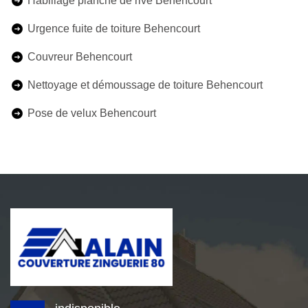
Habillage planche de rive Behencourt
Urgence fuite de toiture Behencourt
Couvreur Behencourt
Nettoyage et démoussage de toiture Behencourt
Pose de velux Behencourt