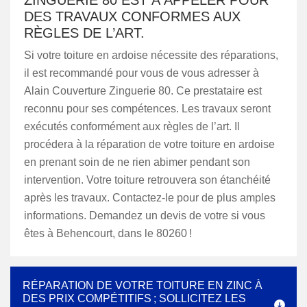
ZINGUERIE 80 EST À APPELER POUR
DES TRAVAUX CONFORMES AUX
RÈGLES DE L’ART.
Si votre toiture en ardoise nécessite des réparations,
il est recommandé pour vous de vous adresser à
Alain Couverture Zinguerie 80. Ce prestataire est
reconnu pour ses compétences. Les travaux seront
exécutés conformément aux règles de l’art. Il
procédera à la réparation de votre toiture en ardoise
en prenant soin de ne rien abimer pendant son
intervention. Votre toiture retrouvera son étanchéité
après les travaux. Contactez-le pour de plus amples
informations. Demandez un devis de votre si vous
êtes à Behencourt, dans le 80260 !
RÉPARATION DE VOTRE TOITURE EN ZINC À
DES PRIX COMPÉTITIFS ; SOLLICITEZ LES