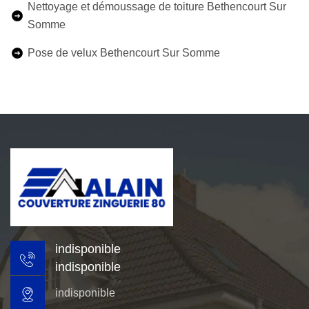
Nettoyage et démoussage de toiture Bethencourt Sur
Somme
Pose de velux Bethencourt Sur Somme
indisponible
indisponible
indisponible