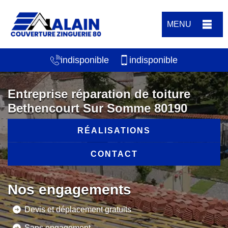
MENU
indisponible
indisponible
Entreprise réparation de toiture
Bethencourt Sur Somme 80190
RÉALISATIONS
CONTACT
Nos engagements
Devis et déplacement gratuits
Sans engagement