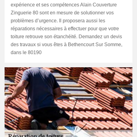
expérience et ses compétences Alain Couverture
Zinguerie 80 sont en mesure de solutionner vos
problèmes d’urgence. Il proposera aussi les
réparations nécessaires à effectuer pour que votre
toiture retrouve son étanchéité. Demandez un devis
des travaux si vous êtes à Bethencourt Sur Somme,
dans le 80190