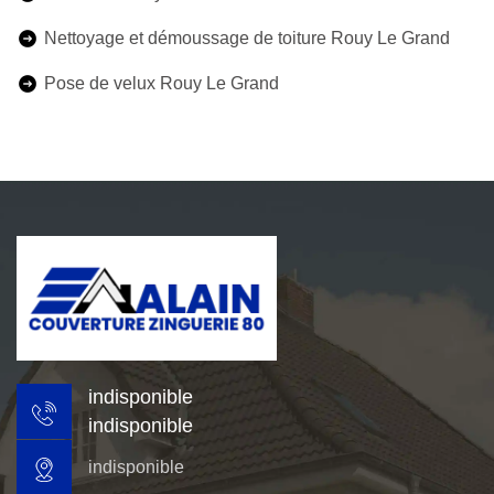
Nettoyage et démoussage de toiture Rouy Le Grand
Pose de velux Rouy Le Grand
indisponible
indisponible
indisponible