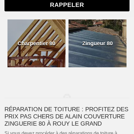
Charpentier 80
Zingueur 80
RÉPARATION DE TOITURE : PROFITEZ DES
PRIX PAS CHERS DE ALAIN COUVERTURE
ZINGUERIE 80 À ROUY LE GRAND
Si vous devez procéder à des réparations de toiture à