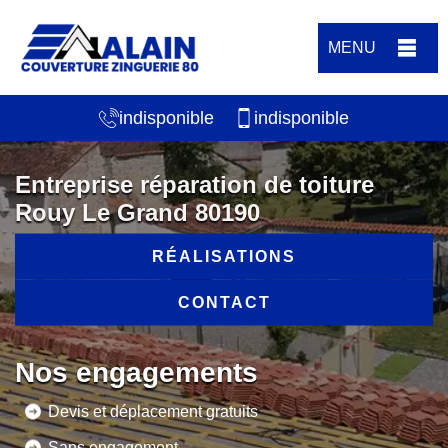
MENU
indisponible
indisponible
Entreprise réparation de toiture
Rouy Le Grand 80190
RÉALISATIONS
CONTACT
Nos engagements
Devis et déplacement gratuits
Sans engagement