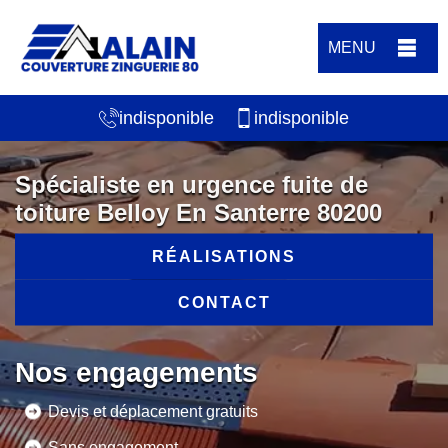
MENU
indisponible
indisponible
Spécialiste en urgence fuite de
toiture Belloy En Santerre 80200
RÉALISATIONS
CONTACT
Nos engagements
Devis et déplacement gratuits
Sans engagement