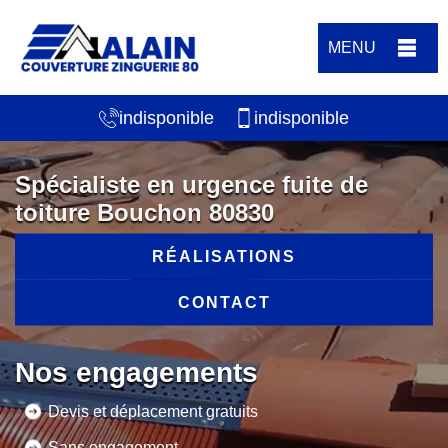
MENU
indisponible
indisponible
Spécialiste en urgence fuite de
toiture Bouchon 80830
RÉALISATIONS
CONTACT
Nos engagements
Devis et déplacement gratuits
Sans engagement