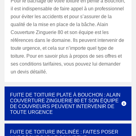
Pour le bâchage de votre toiture en pente à Bouchon,
il est indispensable de faire appel à un professionnel
pour éviter les accidents et pour s’assurer de la
qualité de la mise en place de la bâche. Alain
Couverture Zinguerie 80 et son équipe est les
références dans le domaine. Ils peuvent intervenir de
toute urgence, et cela sur n’importe quel type de
toiture. Pour en savoir plus à propos de ses offres et
ses conditions tarifaires, vous pouvez lui demander
un devis détaillé.
FUITE DE TOITURE PLATE À BOUCHON : ALAIN
COUVERTURE ZINGUERIE 80 ET SON ÉQUIPE
DE COUVREURS PEUVENT INTERVENIR DE
TOUTE URGENCE
FUITE DE TOITURE INCLINÉE : FAITES POSER