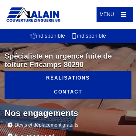
MENU
indisponible
indisponible
Spécialiste en urgence fuite de
toiture Fricamps 80290
RÉALISATIONS
CONTACT
Nos engagements
Devis et déplacement gratuits
Sans engagement