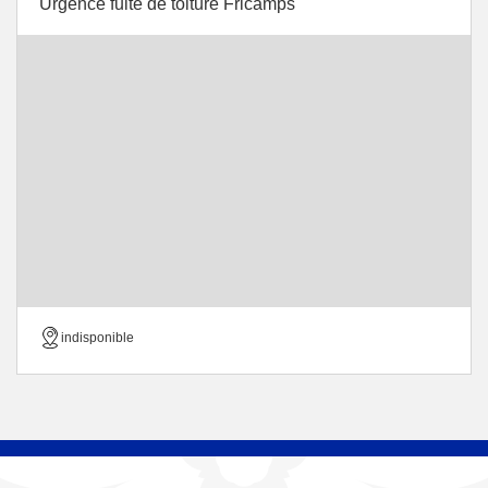
Urgence fuite de toiture Fricamps
indisponible