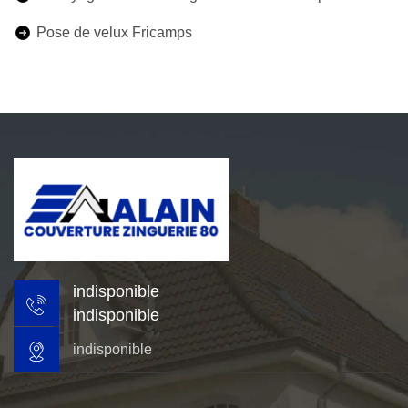
Pose de velux Fricamps
indisponible
indisponible
indisponible