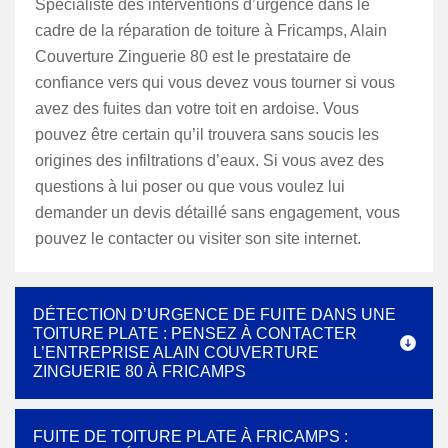
Spécialiste des interventions d’urgence dans le
cadre de la réparation de toiture à Fricamps, Alain
Couverture Zinguerie 80 est le prestataire de
confiance vers qui vous devez vous tourner si vous
avez des fuites dan votre toit en ardoise. Vous
pouvez être certain qu’il trouvera sans soucis les
origines des infiltrations d’eaux. Si vous avez des
questions à lui poser ou que vous voulez lui
demander un devis détaillé sans engagement, vous
pouvez le contacter ou visiter son site internet.
DÉTECTION D’URGENCE DE FUITE DANS UNE
TOITURE PLATE : PENSEZ À CONTACTER
L’ENTREPRISE ALAIN COUVERTURE
ZINGUERIE 80 À FRICAMPS
FUITE DE TOITURE PLATE À FRICAMPS :