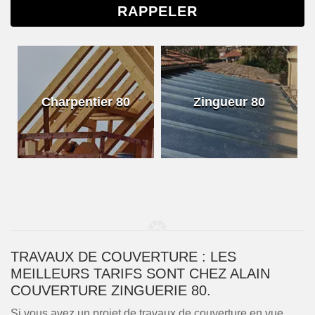
Charpentier 80
Zingueur 80
TRAVAUX DE COUVERTURE : LES
MEILLEURS TARIFS SONT CHEZ ALAIN
COUVERTURE ZINGUERIE 80.
Si vous avez un projet de travaux de couverture en vue,