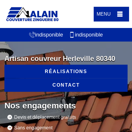
MENU
indisponible
indisponible
Artisan couvreur Herleville 80340
RÉALISATIONS
CONTACT
Nos engagements
Devis et déplacement gratuits
Sans engagement