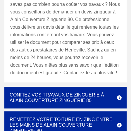
savez pas combien pourra coûter vos travaux ? Nous
vous conseillons de demander un devis zingueur à
Alain Couverture Zinguerie 80. Ce professionnel
vous délivre un devis détaillé qui renferme toutes les
informations concernant vos travaux. Vous pouvez
utiliser le document pour comparer ses prix à ceux
des autres prestataires de Herleville. Sachez qu’en
moins de 24 heures, vous pourrez recevoir le
document. Vous n’êtes plus sans savoir que l’édition
du document est gratuite. Contactez-le au plus vite !
CONFIEZ VOS TRAVAUX DE ZINGUERIE À
ALAIN COUVERTURE ZINGUERIE 80
REMETTEZ VOTRE TOITURE EN ZINC ENTRE
LES MAINS DE ALAIN COUVERTURE
ZINGUERIE 80