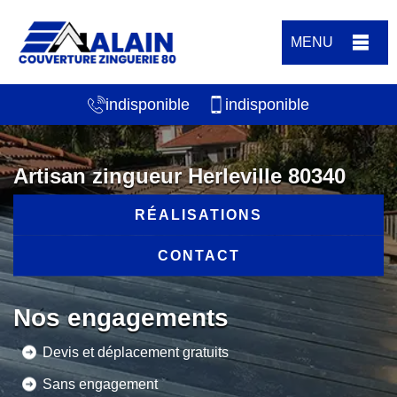
MENU
indisponible
indisponible
Artisan zingueur Herleville 80340
RÉALISATIONS
CONTACT
Nos engagements
Devis et déplacement gratuits
Sans engagement