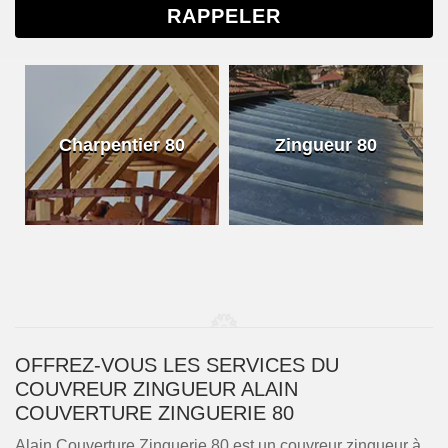
Charpentier 80
Zingueur 80
OFFREZ-VOUS LES SERVICES DU
COUVREUR ZINGUEUR ALAIN
COUVERTURE ZINGUERIE 80
Alain Couverture Zinguerie 80 est un couvreur zingueur à