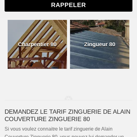
Charpentier 80
Zingueur 80
DEMANDEZ LE TARIF ZINGUERIE DE ALAIN
COUVERTURE ZINGUERIE 80
Si vous voulez connaitre le tarif zinguerie de Alain
Couverture Zinguerie 80, vous pouvez lui demander un