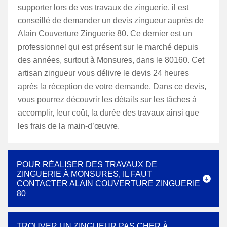
supporter lors de vos travaux de zinguerie, il est
conseillé de demander un devis zingueur auprès de
Alain Couverture Zinguerie 80. Ce dernier est un
professionnel qui est présent sur le marché depuis
des années, surtout à Monsures, dans le 80160. Cet
artisan zingueur vous délivre le devis 24 heures
après la réception de votre demande. Dans ce devis,
vous pourrez découvrir les détails sur les tâches à
accomplir, leur coût, la durée des travaux ainsi que
les frais de la main-d’œuvre.
POUR RÉALISER DES TRAVAUX DE
ZINGUERIE À MONSURES, IL FAUT
CONTACTER ALAIN COUVERTURE ZINGUERIE
80
TROUVER UN ZINGUEUR PAS CHER À