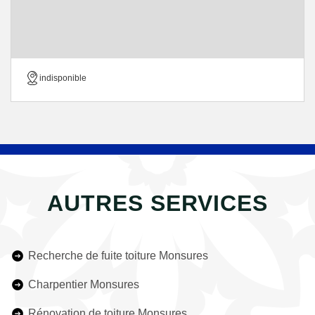
indisponible
AUTRES SERVICES
Recherche de fuite toiture Monsures
Charpentier Monsures
Rénovation de toiture Monsures