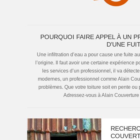
POURQUOI FAIRE APPEL À UN 
D’UNE FUI
Une infiltration d’eau a pour cause une fuite au n
l’origine. Il faut avoir une certaine expérience p
les services d’un professionnel, il va détect
modernes, un professionnel comme Alain Couv
problèmes. Que votre toiture soit en pente ou p
Adressez-vous à Alain Couverture 
RECHERCH
COUVERT