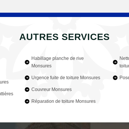
AUTRES SERVICES
Habillage planche de rive
Nett
Monsures
toit
Urgence fuite de toiture Monsures
Pose
ures
Couvreur Monsures
ttières
Réparation de toiture Monsures