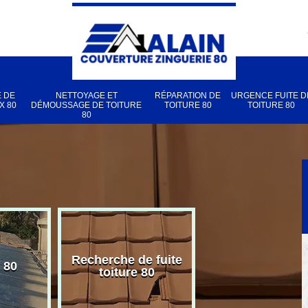
 DE
NETTOYAGE ET
RÉPARATION DE
URGENCE FUITE D
X 80
DÉMOUSSAGE DE TOITURE
TOITURE 80
TOITURE 80
80
Recherche de fuite
 80
Pose de velux
toiture 80