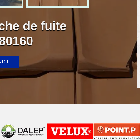
che de fuite
 80160
ACT