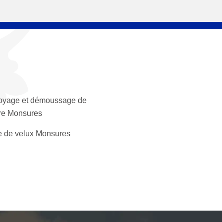
oyage et démoussage de
ure Monsures
 de velux Monsures