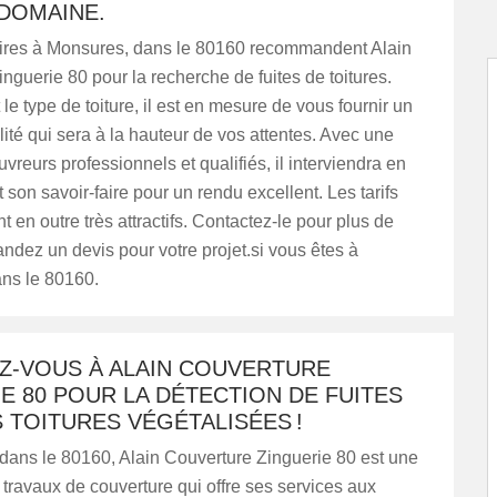
 DOMAINE.
aires à Monsures, dans le 80160 recommandent Alain
nguerie 80 pour la recherche de fuites de toitures.
 le type de toiture, il est en mesure de vous fournir un
ité qui sera à la hauteur de vos attentes. Avec une
vreurs professionnels et qualifiés, il interviendra en
t son savoir-faire pour un rendu excellent. Les tarifs
t en outre très attractifs. Contactez-le pour plus de
ndez un devis pour votre projet.si vous êtes à
ns le 80160.
Z-VOUS À ALAIN COUVERTURE
E 80 POUR LA DÉTECTION DE FUITES
 TOITURES VÉGÉTALISÉES !
dans le 80160, Alain Couverture Zinguerie 80 est une
 travaux de couverture qui offre ses services aux