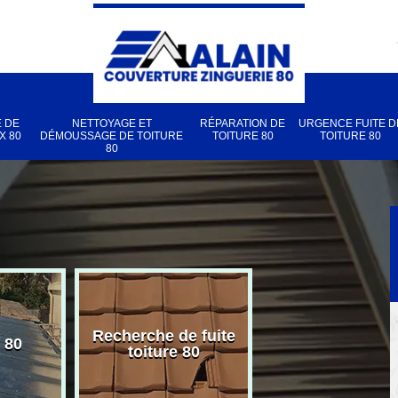
 DE
NETTOYAGE ET
RÉPARATION DE
URGENCE FUITE D
X 80
DÉMOUSSAGE DE TOITURE
TOITURE 80
TOITURE 80
80
Recherche de fuite
 80
Pose de velux
toiture 80