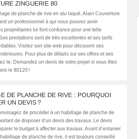
URE ZINGUERIE 80
lage de planche de rive en alu laqué, Alain Couverture
est un professionnel à qui vous pouvez avoir
s propriétaires lui font confiance pour une telle
Ses prestations sont de très excellentes et ses tarifs
rdables. Visitez son site web pour découvrir ses
antérieures. Pour plus de détails sur ses offres et ses
ctez-le. Demandez un devis de votre projet si vous êtes
ns le 80120 !
E DE PLANCHE DE RIVE : POURQUOI
R UN DEVIS ?
nvisagez de procéder à un habillage de planche de
important de disposer d’un devis des travaux. Le devis
parer le budget à affecter aux travaux. Avant d’entamer
’habillage de planche de rive, il est toujours conseillé