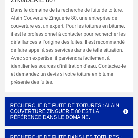
ZINGUERIE 80 !
Dans le domaine de la recherche de fuite de toiture,
Alain Couverture Zinguerie 80, une entreprise de
couverture est un expert. Pour les toitures en bitume,
il est le professionnel à contacter pour rechercher les
défaillances à l’origine des fuites. Il est recommandé
de faire appel à ses services dans de telle situation.
Avec son expertise, il parviendra facilement à
identifier les sources d’infiltration d’eau. Contactez-le
et demandez un devis si votre toiture en bitume
présente des fuites.
RECHERCHE DE FUITE DE TOITURES : ALAIN
COUVERTURE ZINGUERIE 80 EST LA
RÉFÉRENCE DANS LE DOMAINE.
RECHERCHE DE FUITE DANS LES TOITURES :