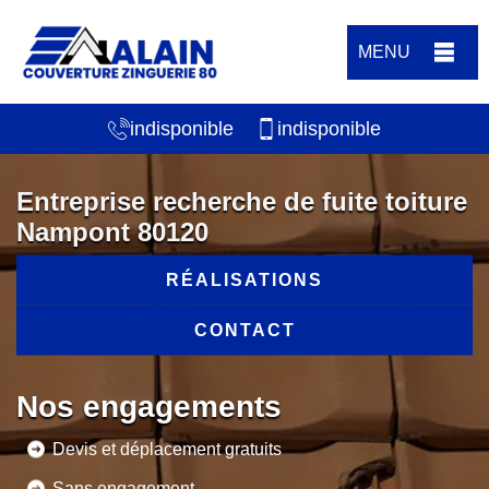
MENU
indisponible
indisponible
Entreprise recherche de fuite toiture
Nampont 80120
RÉALISATIONS
CONTACT
Nos engagements
Devis et déplacement gratuits
Sans engagement