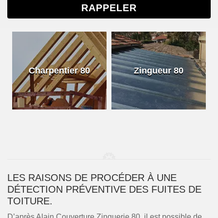
Charpentier 80
Zingueur 80
LES RAISONS DE PROCÉDER À UNE
DÉTECTION PRÉVENTIVE DES FUITES DE
TOITURE.
D’après Alain Couverture Zinguerie 80, il est possible de