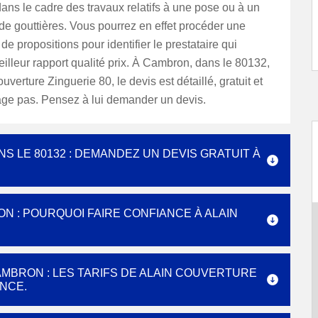
dans le cadre des travaux relatifs à une pose ou à un
e gouttières. Vous pourrez en effet procéder une
de propositions pour identifier le prestataire qui
illeur rapport qualité prix. À Cambron, dans le 80132,
verture Zinguerie 80, le devis est détaillé, gratuit et
ge pas. Pensez à lui demander un devis.
S LE 80132 : DEMANDEZ UN DEVIS GRATUIT À
 : POURQUOI FAIRE CONFIANCE À ALAIN
MBRON : LES TARIFS DE ALAIN COUVERTURE
NCE.