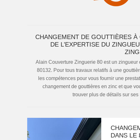
CHANGEMENT DE GOUTTIÈRES À C
DE L’EXPERTISE DU ZINGU
ZING
Alain Couverture Zinguerie 80 est un zingueur
80132. Pour tous travaux relatifs à une gouttière
les compétences pour vous fournir une prestati
changement de gouttières en zinc et que v
trouver plus de détails sur ses 
CHANGEM
DANS LE 