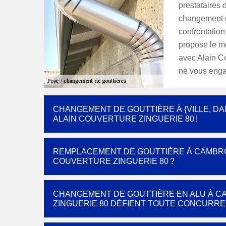
prestataires 
changement d
confrontation 
propose le me
avec Alain Cou
ne vous enga
CHANGEMENT DE GOUTTIÈRE À {VILLE, DAN
ALAIN COUVERTURE ZINGUERIE 80 !
REMPLACEMENT DE GOUTTIÈRE À CAMBRON
COUVERTURE ZINGUERIE 80 ?
CHANGEMENT DE GOUTTIÈRE EN ALU À CA
ZINGUERIE 80 DÉFIENT TOUTE CONCURRE