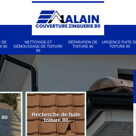
 DE
NETTOYAGE ET
RÉPARATION DE
URGENCE FUITE D
X 80
DÉMOUSSAGE DE TOITURE
TOITURE 80
TOITURE 80
80
Recherche de fuite
 80
Pose de velux
toiture 80