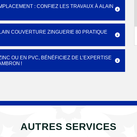
PLACEMENT : CONFIEZ LES TRAVAUX À ALAIN
LAIN COUVERTURE ZINGUERIE 80 PRATIQUE
INC OU EN PVC, BÉNÉFICIEZ DE L’EXPERTISE
AMBRON !
AUTRES SERVICES