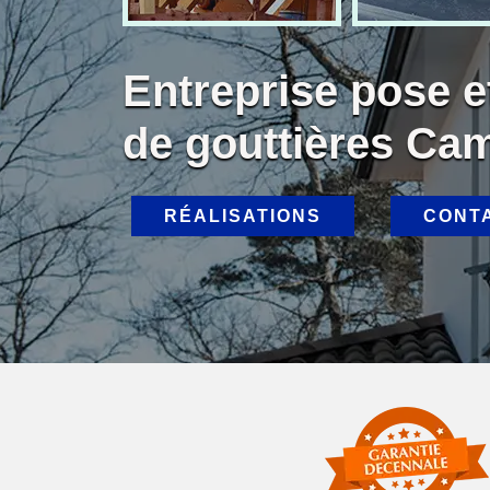
Entreprise pose 
de gouttières Ca
RÉALISATIONS
CONT