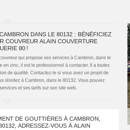
AMBRON DANS LE 80132 : BÉNÉFICIEZ
EUR COUVREUR ALAIN COUVERTURE
UERIE 80 !
 couvreur qui propose ses services à Cambron, dans le
 en zinc, il est le professionnel à contacter. Il a toutes
on de qualité. Contactez-le si vous avez un projet de
ous résidez à Cambron, dans le 80132. Vous pouvez
services et ses tarifs sur son site web.
ENT DE GOUTTIÈRES À CAMBRON,
80132, ADRESSEZ-VOUS À ALAIN