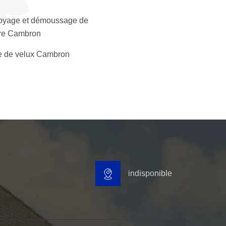
oyage et démoussage de
ure Cambron
 de velux Cambron
indisponible