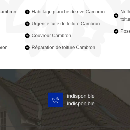
 Cambron
Habillage planche de rive Cambron
Nett
toit
Urgence fuite de toiture Cambron
Pose
Couvreur Cambron
bron
Réparation de toiture Cambron
indisponible
indisponible