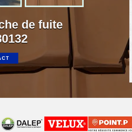
che de fuite
80132
ACT