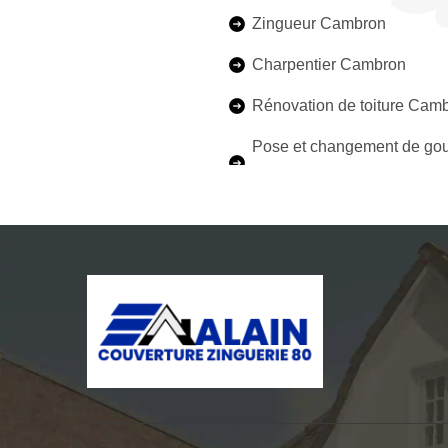
Zingueur Cambron
Charpentier Cambron
Rénovation de toiture Cam
Pose et changement de gou