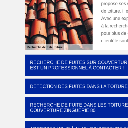
propose ses 
de toiture, il
Avec une exp
à la recherch
pour plus de 
clientèle son
RECHERCHE DE FUITES SUR COUVERTURE 
EST UN PROFESSIONNEL À CONTACTER !
DÉTECTION DES FUITES DANS LA TOITUR
RECHERCHE DE FUITE DANS LES TOITURES 
COUVERTURE ZINGUERIE 80.