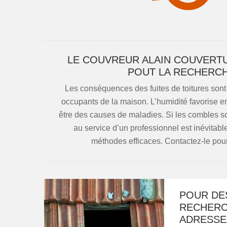
LE COUVREUR ALAIN COUVERTU
POUT LA RECHERCH
Les conséquences des fuites de toitures sont g
occupants de la maison. L’humidité favorise e
être des causes de maladies. Si les combles son
au service d’un professionnel est inévitable
méthodes efficaces. Contactez-le pour p
POUR DES
RECHERCH
ADRESSE