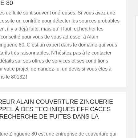
E 80
es de fuite sont souvent onéreuses. Si vous avez une
écessite un contrôle pour détecter les sources probables
en, il y a déjà fuite, mais qu’il faut rechercher les
t conseillé pour vous de vous adresser à Alain
inguerie 80. C’est un expert dans le domaine qui vous
arifs très raisonnables. N’hésitez pas à le contacter
détails sur ses offres de services et ses conditions
our votre projet, demandez-lui un devis si vous êtes à
s le 80132 !
REUR ALAIN COUVERTURE ZINGUERIE
APPEL À DES TECHNIQUES EFFICACES
 RECHERCHE DE FUITES DANS LA
ure Zinguerie 80 est une entreprise de couverture qui