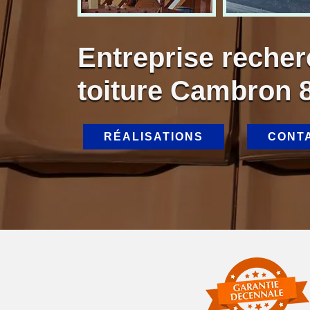
Entreprise recher
toiture Cambron 
RÉALISATIONS
CONT