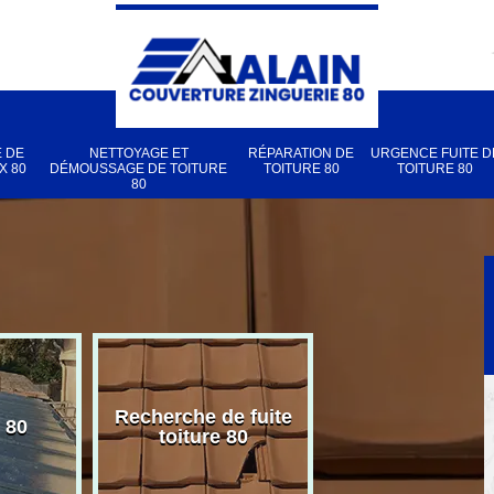
 DE
NETTOYAGE ET
RÉPARATION DE
URGENCE FUITE D
X 80
DÉMOUSSAGE DE TOITURE
TOITURE 80
TOITURE 80
80
Recherche de fuite
 80
Pose de velux
toiture 80