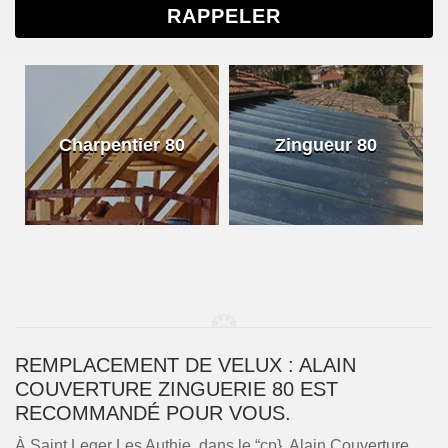
Charpentier 80
Zingueur 80
REMPLACEMENT DE VELUX : ALAIN
COUVERTURE ZINGUERIE 80 EST
RECOMMANDÉ POUR VOUS.
À Saint Leger Les Authie, dans le “cp}, Alain Couverture