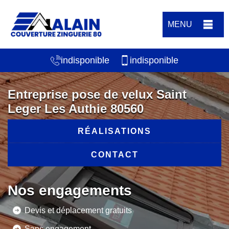
MENU
indisponible
indisponible
Entreprise pose de velux Saint
Leger Les Authie 80560
RÉALISATIONS
CONTACT
Nos engagements
Devis et déplacement gratuits
Sans engagement