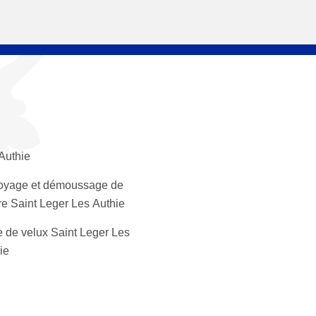
Authie
oyage et démoussage de
ure Saint Leger Les Authie
 de velux Saint Leger Les
ie