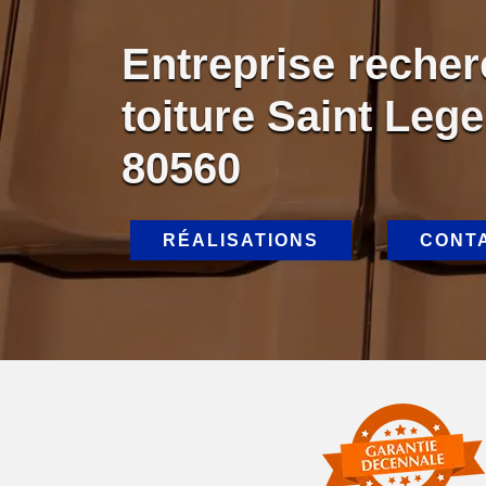
Entreprise recher
toiture Saint Leg
80560
RÉALISATIONS
CONT