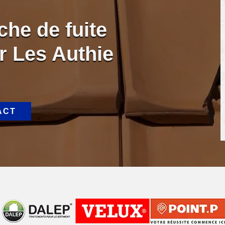
che de fuite
er Les Authie
ACT