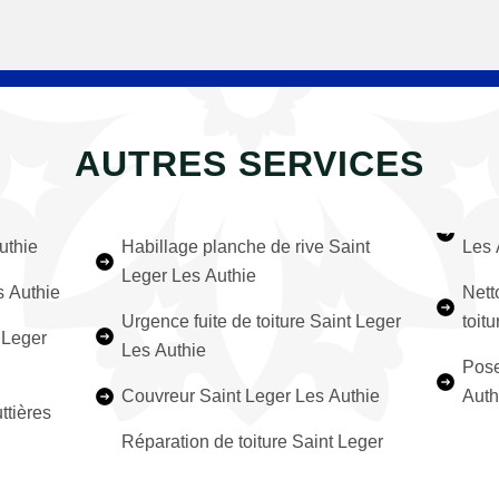
AUTRES SERVICES
uthie
Habillage planche de rive Saint
Les 
Leger Les Authie
s Authie
Nett
Urgence fuite de toiture Saint Leger
toit
 Leger
Les Authie
Pose
Couvreur Saint Leger Les Authie
Auth
ttières
Réparation de toiture Saint Leger