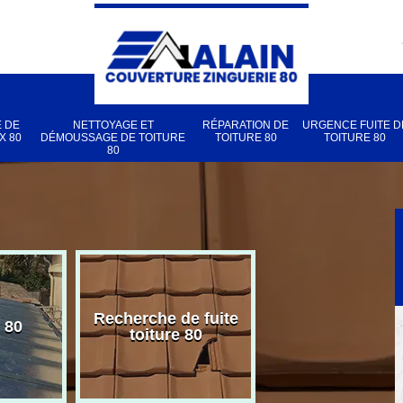
 DE
NETTOYAGE ET
RÉPARATION DE
URGENCE FUITE D
X 80
DÉMOUSSAGE DE TOITURE
TOITURE 80
TOITURE 80
80
Recherche de fuite
 80
Pose de velux
toiture 80