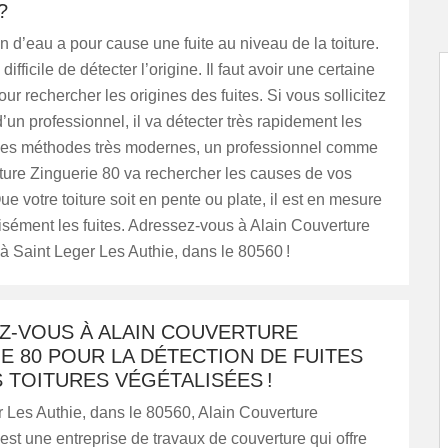
?
ion d’eau a pour cause une fuite au niveau de la toiture.
 difficile de détecter l’origine. Il faut avoir une certaine
ur rechercher les origines des fuites. Si vous sollicitez
d’un professionnel, il va détecter très rapidement les
 des méthodes très modernes, un professionnel comme
ture Zinguerie 80 va rechercher les causes de vos
e votre toiture soit en pente ou plate, il est en mesure
isément les fuites. Adressez-vous à Alain Couverture
à Saint Leger Les Authie, dans le 80560 !
Z-VOUS À ALAIN COUVERTURE
E 80 POUR LA DÉTECTION DE FUITES
 TOITURES VÉGÉTALISÉES !
 Les Authie, dans le 80560, Alain Couverture
est une entreprise de travaux de couverture qui offre